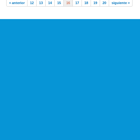
< anterior
12
13
14
15
16
17
18
19
20
siguiente >