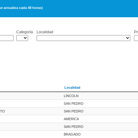
actualiza cada 48 horas)
Categoría
Localidad
Pr
Localidad
LINCOLN
SAN PEDRO
RTO
SAN PEDRO
AMERICA
SAN PEDRO
BRAGADO