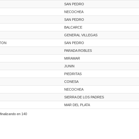
SAN PEDRO
NECOCHEA
SAN PEDRO
BALCARCE
GENERAL VILLEGAS
STON
SAN PEDRO
PARADA ROBLES
MIRAMAR
JUNIN
PIEDRITAS
CONESA
NECOCHEA
SIERRA DE LOS PADRES
MAR DEL PLATA
finalizando en 140