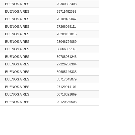
BUENOS AIRES
20300502408
BUENOS AIRES
33711482399
BUENOS AIRES
20109465047
BUENOS AIRES
27266088111
BUENOS AIRES
20209151015
BUENOS AIRES
23046724089
BUENOS AIRES
30666055116
BUENOS AIRES
30708061243
BUENOS AIRES
27226236304
BUENOS AIRES
30685146335
BUENOS AIRES
33717645079
BUENOS AIRES
27129914101
BUENOS AIRES
30718321669
BUENOS AIRES
20120636503